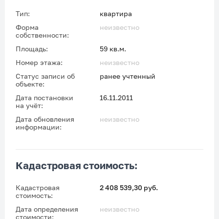
Тип:
квартира
Форма
неизвестно
собственности:
Площадь:
59 кв.м.
Номер этажа:
неизвестно
Статус записи об
ранее учтенный
объекте:
Дата постановки
16.11.2011
на учёт:
Дата обновления
неизвестно
информации:
Кадастровая стоимость:
Кадастровая
2 408 539,30 руб.
стоимость:
Дата определения
неизвестно
стоимости: