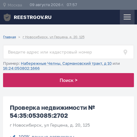
09 августа 2026 г. 07:57
Москва
REESTRGOV.RU
Главная
>
г Новосибирск, ул Герцена, д. 20, 125
Пример:
Набережные Челны, Сармановский тракт, д 10
или
16:24:050802:1666
Поиск >
Проверка недвижимости №
54:35:053085:2702
г Новосибирск, ул Герцена, д. 20, 125
100% данные загружены