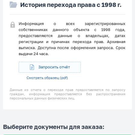
История перехода права с 1998 г.
Информация о всех зарегистрированных
собственниках данного объекта с 1998 года,
предоставляются данные о владельцах, датах
регистрации и причинах перехода прав. Архивная
выписка. Доступна после оформления запроса. Срок
выдачи 24 часа.
Запросить отчёт
Смотреть образец (pdf)
Данные из отчета о переходе прав предоставляется по запросу
граждан, информация предоставляется без распространения
персональных данных физических лиц.
Выберите документы для заказа: