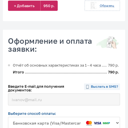
+ Добавить
950 р.
Образец
Оформление и оплата
заявки:
Отчёт об основных характеристиках за 1 - 4 часа
790 р.
Итого
790 р.
Введите E-mail для получения
Выслать в SMS?
документов:
Выберите способ оплаты: