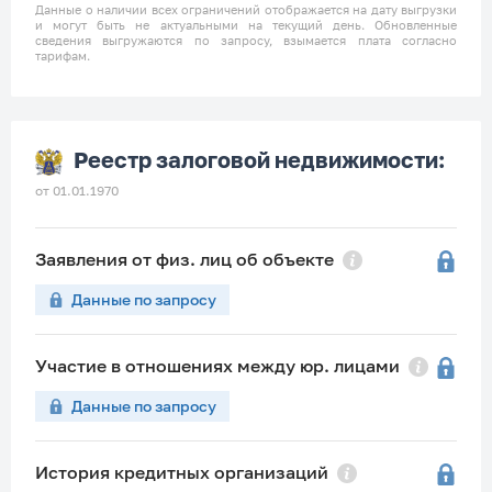
Данные о наличии всех ограничений отображается на дату выгрузки
и могут быть не актуальными на текущий день. Обновленные
сведения выгружаются по запросу, взымается плата согласно
тарифам.
Реестр залоговой недвижимости:
от 01.01.1970
Заявления от физ. лиц об объекте
Данные по запросу
Участие в отношениях между юр. лицами
Данные по запросу
История кредитных организаций