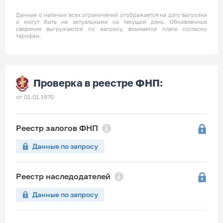
Данные о наличии всех ограничений отображается на дату выгрузки
и могут быть не актуальными на текущий день. Обновленные
сведения выгружаются по запросу, взымается плата согласно
тарифам.
Проверка в реестре ФНП:
от 01.01.1970
Реестр залогов ФНП
Данные по запросу
Реестр наследодателей
Данные по запросу