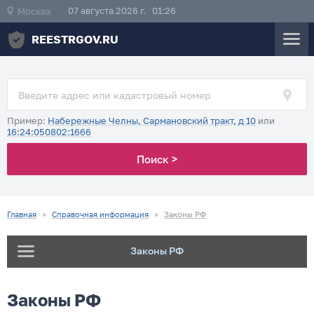
07 августа 2026 г. 01:26
Москва
REESTRGOV.RU
Пример:
Набережные Челны, Сармановский тракт, д 10
или
16:24:050802:1666
Поиск >
Главная
>
Справочная информация
>
Законы РФ
Законы РФ
Законы РФ